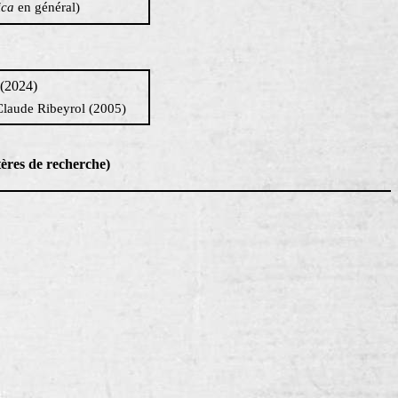
ica
en général)
 (2024)
 Claude Ribeyrol (2005)
tères de recherche)