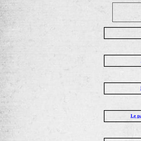
Le pa