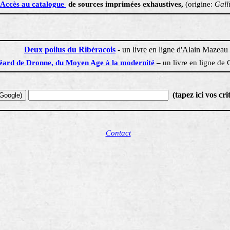
Accès au catalogue
de sources imprimées exhaustives,
(origine:
Gall
Deux poilus du Ribéracois
- un livre en ligne d'Alain Mazeau
éard
de Dronne, du Moyen Age à la modernité
–
un livre en ligne de
(tapez ici vos cri
Contact