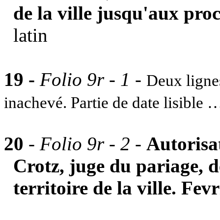
de la ville jusqu'aux pro
latin
19 -
Folio 9r - 1
-
Deux lignes
inachevé. Partie de date lisible
20
-
Folio 9r - 2 -
Autorisa
Crotz, juge du pariage, de
territoire de la ville. Fev