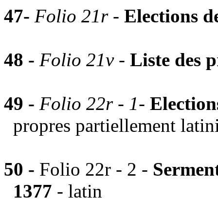
47-
Folio 21r
-
Elections d
48 -
Folio 21v -
Liste des
49 -
Folio 22r - 1
-
Electio
propres partiellement latin
50 -
Folio 22r - 2 -
Serment
1377
- latin