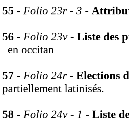
55
-
Folio 23r - 3 -
Attribu
56 -
Folio 23v -
Liste des
en occitan
57 -
Folio 24r -
Elections 
partiellement latinisés.
58 -
Folio 24v - 1
-
Liste 