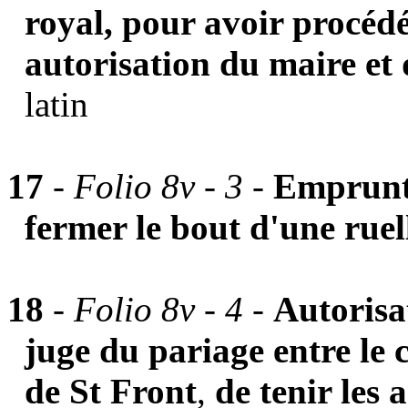
royal, pour avoir procédé
autorisation du maire et
latin
17
-
Folio 8v - 3 -
Emprunt 
fermer le bout d'une ruel
18
-
Folio 8v - 4 -
Autorisa
juge du pariage entre le 
de St Front
,
de tenir les a