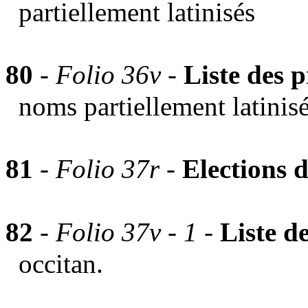
partiellement latinisés
80
-
Folio 36v -
Liste des
noms partiellement latinisé
81
-
Folio 37r -
Elections 
82
-
Folio 37v - 1 -
Liste d
occitan.