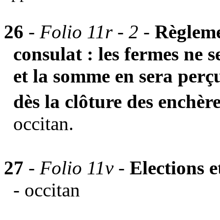
26
- Folio 11r - 2
-
Règleme
consulat : les fermes ne 
et la somme en sera perçu
dès la clôture des enchère
occitan.
27
-
Folio 11v -
Elections 
- occitan