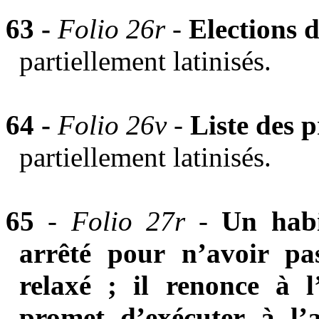
63 -
Folio 26r -
Elections 
partiellement latinisés.
64 -
Folio 26v -
Liste des
partiellement latinisés.
65
-
Folio 27r -
Un habi
arrêté pour n’avoir pa
relaxé ; il renonce à l’
promet d’exécuter à l’a