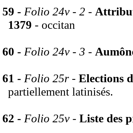
59 -
Folio 24v - 2 -
Attribu
1379
- occitan
60 -
Folio 24v - 3 -
Aumône
61 -
Folio 25r -
Elections 
partiellement latinisés.
62 -
Folio 25v
-
Liste des