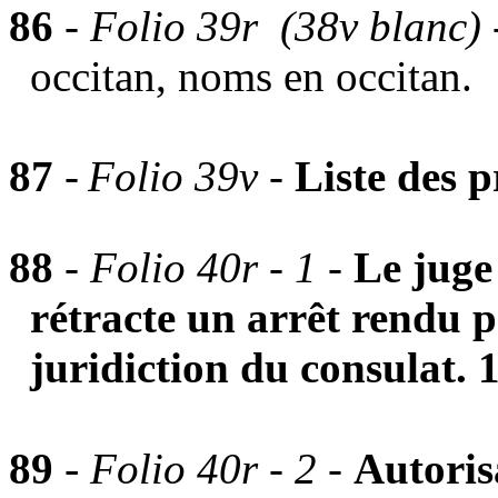
86
-
Folio 39r (38v blanc)
occitan, noms en occitan.
87
-
Folio 39v -
Liste des
88
-
Folio 40r - 1 -
Le juge
rétracte un arrêt rendu p
juridiction du consulat.
-
89
Folio 40r - 2
-
Autoris