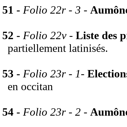
51 -
Folio 22r - 3
-
Aumône
52 -
Folio 22v -
Liste des
partiellement latinisés.
53 -
Folio 23r - 1
-
Election
en occitan
54 -
Folio 23r - 2
-
Aumône