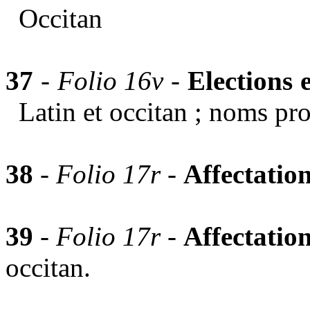
Occitan
37
-
Folio 16v -
Elections 
Latin et occitan ; noms pro
38
-
Folio 17r -
Affectatio
39
-
Folio 17r -
Affectation
occitan.