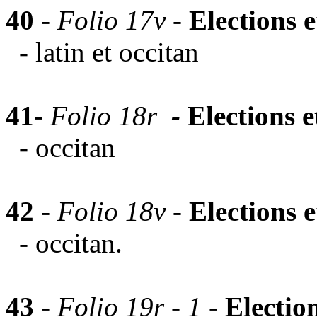
40
-
Folio 17v -
Elections 
-
latin et occitan
41
-
Folio 18r
-
Elections 
-
occitan
42
-
Folio 18v
-
Elections 
- occitan.
43
-
Folio 19r - 1
-
Electio