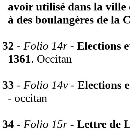
avoir utilisé dans la vill
à des boulangères de la C
32
-
Folio 14r -
Elections 
1361
. Occitan
33
-
Folio 14v
-
Elections 
- occitan
34
-
Folio 15r -
Lettre de 