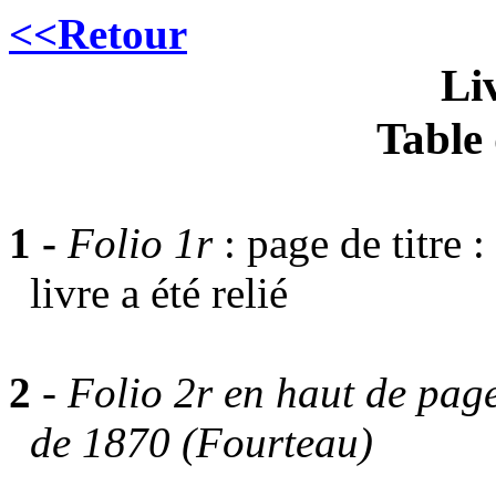
<<Retour
Li
Table 
1 -
Folio 1r
: page de titre 
livre a été relié
2
-
Folio 2r en haut de page
de 1870 (Fourteau)