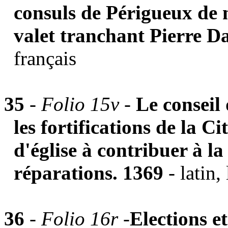
consuls de Périgueux de 
valet tranchant Pierre D
français
35
-
Folio 15v -
Le conseil 
les fortifications de la Ci
d'église à contribuer à la 
réparations. 1369
- latin
36
-
Folio 16r -
Elections e