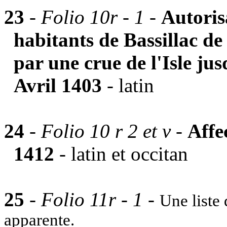
23
-
Folio 10r - 1 -
Autoris
habitants de Bassillac d
par une crue de l'Isle ju
Avril 1403
-
latin
24
-
Folio 10 r 2 et v -
Affe
1412
- latin et occitan
25
-
Folio 11r - 1
-
Une liste 
apparente.