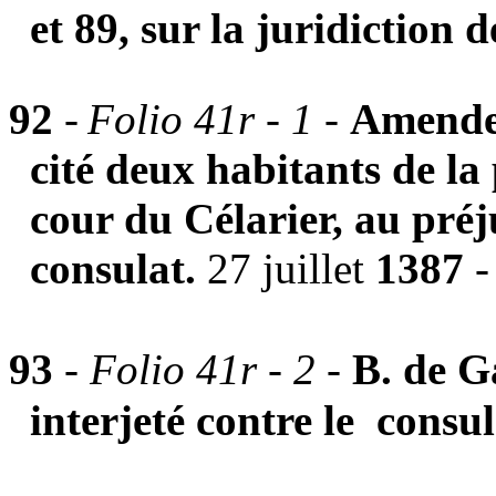
et 89, sur la juridiction 
92
-
Folio 41r - 1 -
Amende 
cité deux habitants de la 
cour du Célarier, au préj
consulat.
27 juillet
1387
- 
93
-
Folio 41r - 2
-
B. de G
interjeté contre le consu