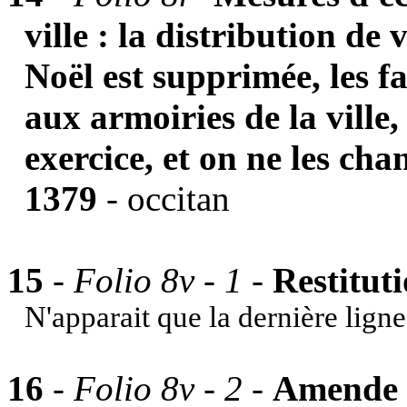
ville : la distribution de v
Noël est supprimée, les f
aux armoiries de la ville,
exercice, et on ne les cha
1379
- occitan
15
- Folio 8v - 1
-
Restituti
N'apparait que la dernière ligne
16
-
Folio 8v - 2 -
Amende p