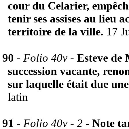
cour du Celarier, empêché
tenir ses assises au lieu a
territoire de la ville.
17 Ju
90
-
Folio 40v -
Esteve de 
succession vacante, reno
sur laquelle était due une
latin
-
91
- Folio 40v - 2
Note ta