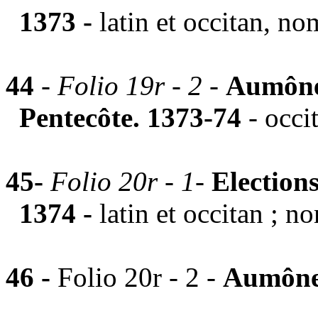
1373 -
latin et occitan, no
44
-
Folio 19r - 2 -
Aumône
Pentecôte. 1373-74
- occi
45-
Folio 20r - 1
-
Election
1374 -
latin et occitan ; n
46 -
Folio 20r - 2 -
Aumône