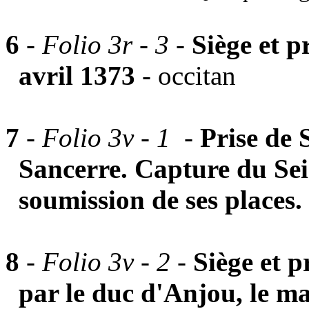
6
-
Folio 3r - 3 -
Siège et p
avril 1373
- occitan
7
-
Folio 3v - 1 -
Prise de 
Sancerre. Capture du Sei
soumission de ses places.
8
-
Folio 3v - 2
-
Siège et p
par le duc d'Anjou, le ma