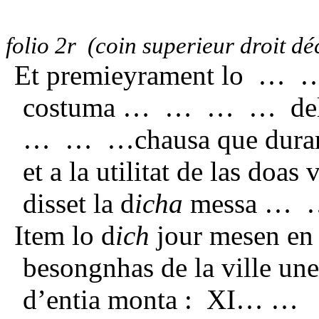
folio 2r (coin superieur droit dé
Et premieyrament lo … 
costuma … … … … del Sa
… … …chausa que duran
et a la utilitat de las d
disset la d
icha
messa …
Item lo d
ich
jour mesen en
besongnhas de la ville un
d’entia monta : XI… …