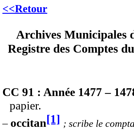
<<Retour
Archives Municipales
Registre des Comptes du 
CC 91 : Année 1477 – 147
papier.
[1]
occitan
–
; scribe le compt