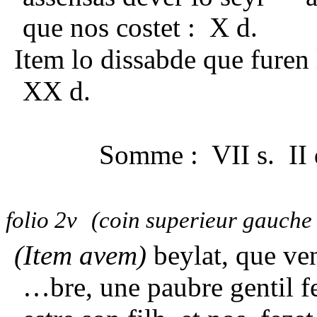
que nos costet : X d.
Item lo dissabde que furen 
XX d.
Somme : VII s. II 
folio 2v
(coin superieur gauche
(Item avem)
beylat, que ven
…bre, une paubre gentil 