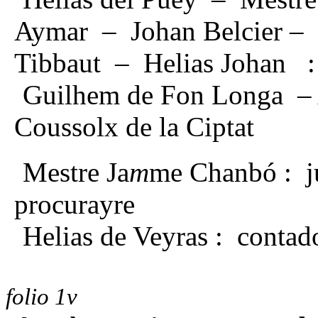
Aymar – Johan Belcier – 
Tibbaut – Helias Johan
Guilhem de Fon Longa –
Coussolx de la Ciptat
Mestre Ja
m
me Chanbó : j
procurayre
Helias de Veyras : contad
folio 1v