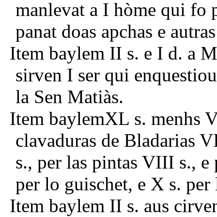
manlevat a I hòme qui fo 
panat doas apchas e autras
Item baylem II s. e I d. a 
sirven I ser qui enquestio
la Sen Matiàs.
Item baylemXL s. menhs VI 
clavaduras de Bladarias VI 
s., per las pintas VIII s., e 
per lo guischet, e X s. per 
Item baylem II s. aus cirve