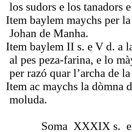
los sudors e los tanadors e
Item baylem maychs per la
Johan de Manha.
Item baylem II s. e V d. a 
al pes peza-farina, e lo mày
per razó quar l’archa de la
Item ac maychs la dòmna de 
moluda.
Soma XXXIX s.
e