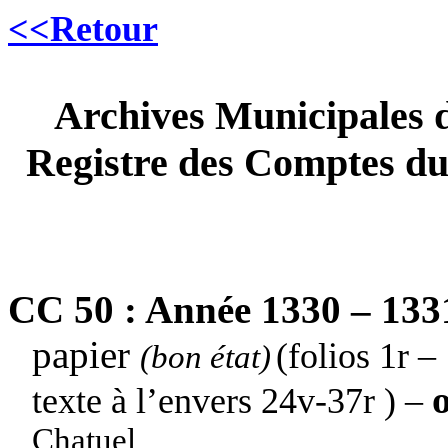
<<Retour
Archives Municipales
Registre des Comptes du 
CC 50 : Année 1330 – 13
papier
(folios 1r –
(bon état)
texte à l’envers 24v-37r ) –
Chatuel