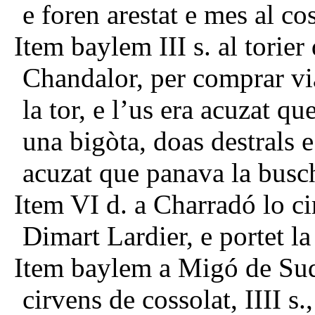
e foren arestat e mes al cos
Item baylem III s. al torier
Chandalor, per comprar vi
la tor, e l’us era acuzat 
una bigòta, doas destrals e
acuzat que panava la busc
Item VI d. a Charradó lo ci
Dimart Lardier, e portet la
Item baylem a Migó de Sud
cirvens de cossolat, IIII s