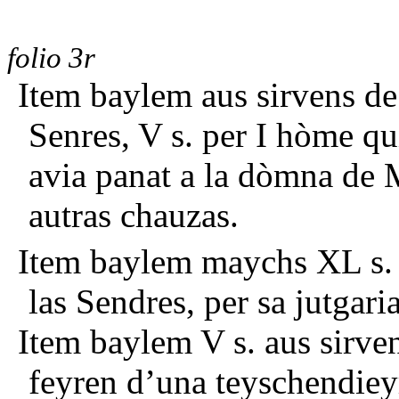
folio 3r
Item baylem aus sirvens de 
Senres, V s. per I hòme qu
avia panat a la dòmna de M
autras chauzas.
Item baylem maychs XL s.
las Sendres, per sa jutgaria
Item baylem V s. aus sirven
feyren d’una teyschendiey