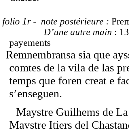
folio 1r - note postérieure :
Prem
D’une autre main
: 13
payements
Remnembransa sia que ayssò
comtes de la vila de las pr
temps que foren creat e fa
s’enseguen.
Maystre Guilhems de La
Maystre Itiers del Chastan