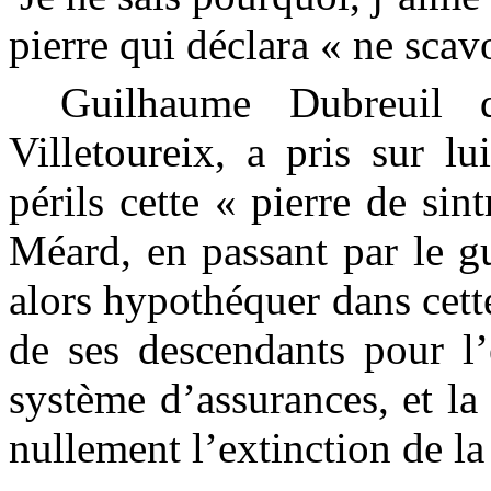
pierre qui déclara « ne scav
Guilhaume
Dubreuil
Villetoureix
, a pris sur lu
périls cette « pierre de
sint
Méard
, en passant par le 
alors hypothéquer dans cette
de ses descendants pour l’
système d’assurances, et la
nullement l’extinction de la 