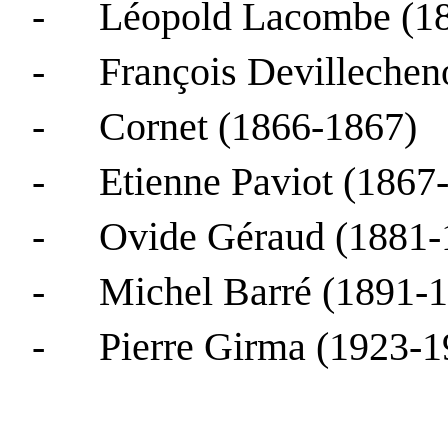
-
Léopold Lacombe (1
-
François
Devillechen
-
Cornet (1866-1867)
-
Etienne
Paviot
(1867-
-
Ovide Géraud (1881-
-
Michel Barré (1891-
-
Pierre
Girma
(1923-1