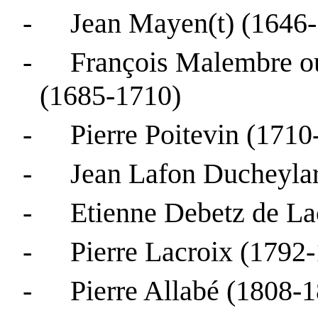
-
Jean
Mayen(
t) (1646
-
François
Malembre
o
(1685-1710)
-
Pierre Poitevin (1710
-
Jean
Lafon
Ducheyla
-
Etienne
Debetz
de
La
-
Pierre Lacroix (1792
-
Pierre
Allabé
(1808-1