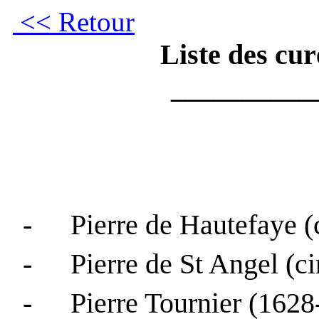
<< Retour
Liste des cu
__________
-
Pierre de
Hautefaye
(
-
Pierre de St Angel (
ci
-
Pierre Tournier (162