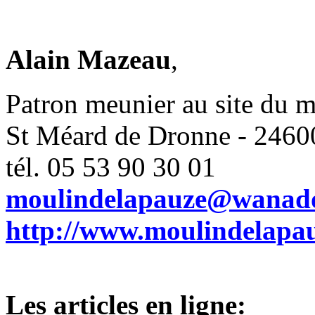
Alain Mazeau
,
Patron meunier au site du m
St Méard de Dronne - 24
tél. 05 53 90 30 01
moulindelapauze@wanado
http://www.moulindelapau
Les articles en ligne
: