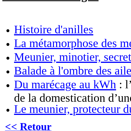
Histoire d'anilles
La métamorphose des me
Meunier, minotier, secret
Balade à l'ombre des ail
Du marécage au kWh
: l
de la domestication d’une
Le meunier, protecteur d
<< Retour