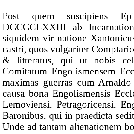
Post quem suscipiens Epi
DCCCCLXXIII ab Incarnation
siquidem vir natione Xantonicus
castri, quos vulgariter Comptario
& litteratus, qui ut nobis ce
Comitatum Engolismensem Eccle
maximas guerras cum Arnaldo 
causa bona Engolismensis Eccl
Lemoviensi, Petragoricensi, En
Baronibus, qui in praedicta sedi
Unde ad tantam alienationem bo