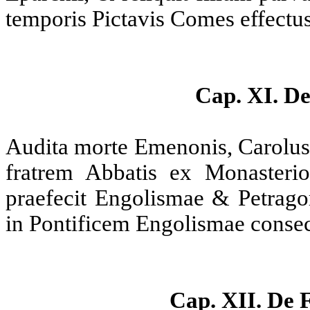
temporis Pictavis Comes effectus
Cap. XI. De
Audita morte Emenonis, Carolu
fratrem Abbatis ex Monasteri
praefecit Engolismae & Petrago
in Pontificem Engolismae consec
Cap. XII. De 