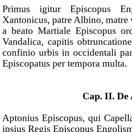
Primus igitur Episcopus En
Xantonicus, patre Albino, matre
a beato Martiale Episcopus ord
Vandalica, capitis obtruncatio
confinio urbis in occidentali p
Episcopatus per tempora multa.
Cap. II. De
Aptonius Episcopus, qui Capell
ipsius Regis Episcopus Engolism