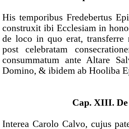
His temporibus Fredebertus Epi
construxit ibi Ecclesiam in hono
de loco in quo erat, transferre
post celebratam consecration
consummatum ante Altare Salv
Domino, & ibidem ab Hooliba Epi
Cap. XIII. De
Interea Carolo Calvo, cujus p