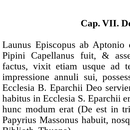
Cap. VII. D
Launus Episcopus ab Aptonio 
Pipini Capellanus fuit, & ass
factus, vixit etiam usque ad 
impressione annuli sui, posses
Ecclesia B. Eparchii Deo servie
habitus in Ecclesia S. Eparchii 
hunc modum erat (De est in tr
Papyrius Massonus habuit, nos