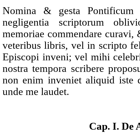
Nomina & gesta Pontificum
negligentia scriptorum obliv
memoriae commendare curavi, & 
veteribus libris, vel in scripto
Episcopi inveni; vel mihi celebr
nostra tempora scribere proposu
non enim inveniet aliquid iste 
unde me laudet.
Cap. I. De 