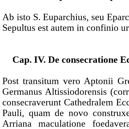
Ab isto S. Euparchius, seu Epar
Sepultus est autem in confinio urb
Cap. IV. De consecratione Ec
Post transitum vero Aptonii Gr
Germanus Altissiodorensis (cor
consecraverunt Cathedralem Ecc
Pauli, quam de novo construxer
Arriana maculatione foedaver