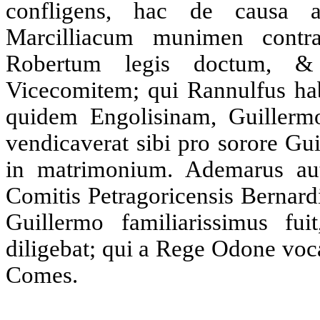
confligens, hac de causa a
Marcilliacum munimen contra
Robertum legis doctum, &
Vicecomitem; qui Rannulfus hab
quidem Engolisinam, Guille
vendicaverat sibi pro sorore Gu
in matrimonium. Ademarus au
Comitis Petragoricensis Bernard
Guillermo familiarissimus fui
diligebat; qui a Rege Odone voca
Comes.