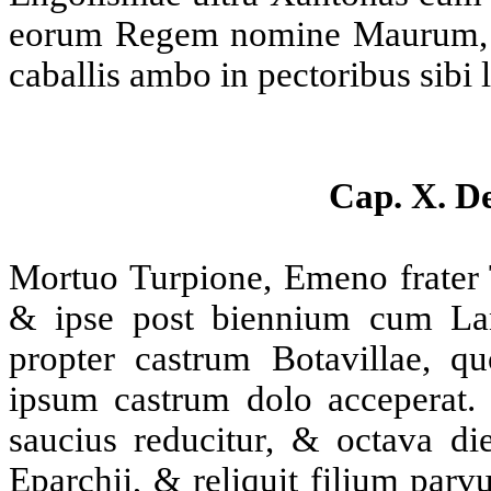
eorum Regem nomine Maurum, ab
caballis ambo in pectoribus sibi
Cap. X. D
Mortuo Turpione, Emeno frater 
& ipse post biennium cum Lan
propter castrum Botavillae, qu
ipsum castrum dolo acceperat. 
saucius reducitur, & octava die
Eparchii, & reliquit filium pa