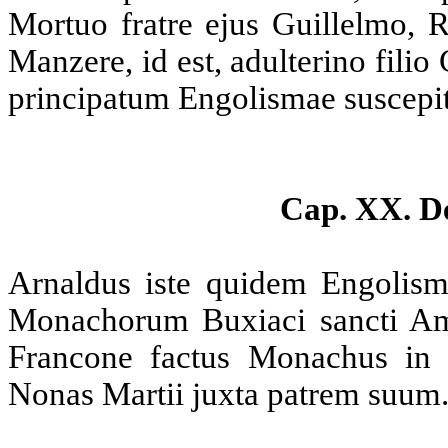
Mortuo fratre ejus Guillelmo, 
Manzere, id est, adulterino filio 
principatum Engolismae suscepit
Cap. XX. D
Arnaldus iste quidem Engolism
Monachorum Buxiaci sancti Am
Francone factus Monachus in a
Nonas Martii juxta patrem suum