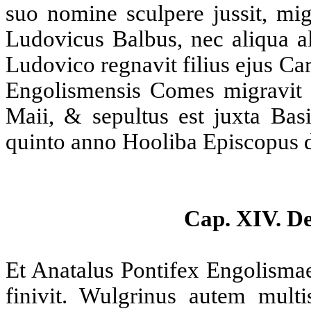
suo nomine sculpere jussit, mig
Ludovicus Balbus, nec aliqua al
Ludovico regnavit filius ejus C
Engolismensis Comes migravit 
Maii, & sepultus est juxta Bas
quinto anno Hooliba Episcopus d
Cap. XIV. De
Et Anatalus Pontifex Engolismae
finivit. Wulgrinus autem mult