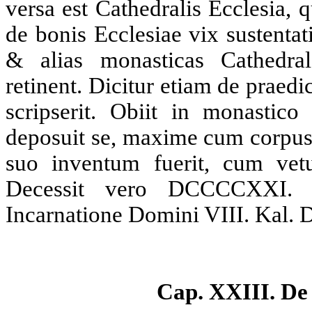
versa est Cathedralis Ecclesia,
de bonis Ecclesiae vix sustenta
& alias monasticas Cathedra
retinent. Dicitur etiam de praedi
scripserit. Obiit in monastico
deposuit se, maxime cum corpus 
suo inventum fuerit, cum vetus
Decessit vero DCCCCXXI.
Incarnatione Domini VIII. Kal. D
Cap. XXIII.
De