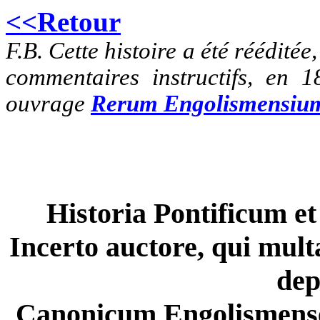
<<Retour
F.B. Cette histoire a été rééditée
commentaires instructifs, en
ouvrage
Rerum Engolismensium
Historia Pontificum 
Incerto auctore, qui mult
dep
Canonicum Engolismensem