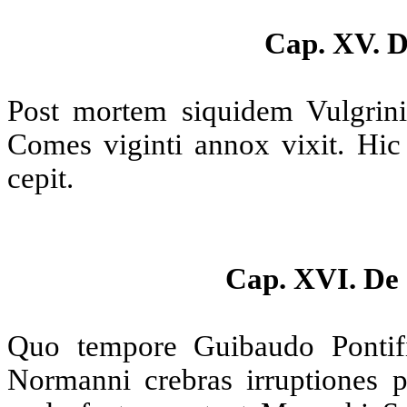
Cap. XV. D
Post mortem siquidem Vulgrini,
Comes viginti annox vixit. Hic 
cepit.
Cap. XVI. De
Quo tempore Guibaudo Pontifi
Normanni crebras irruptiones p