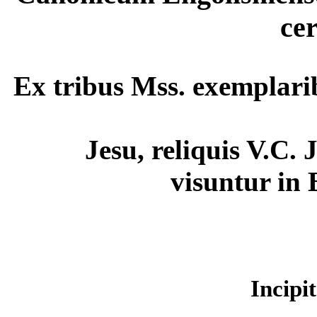
cer
Ex tribus Mss. exemplari
Jesu, reliquis V.C.
visuntur in 
Incipi