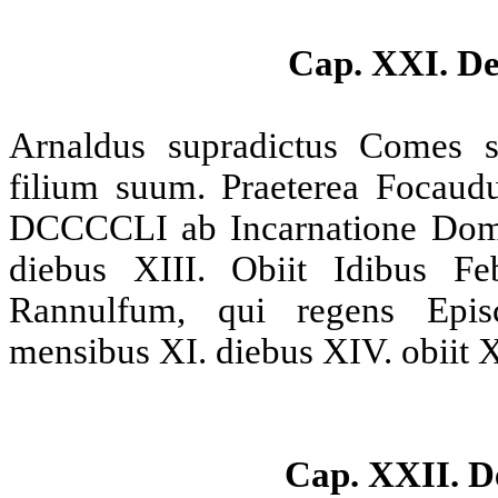
Cap. XXI. De
Arnaldus supradictus Comes s
filium suum. Praeterea Focaud
DCCCCLI ab Incarnatione Domin
diebus XIII. Obiit Idibus Feb
Rannulfum, qui regens Epis
mensibus XI. diebus XIV. obiit X
Cap. XXII. D