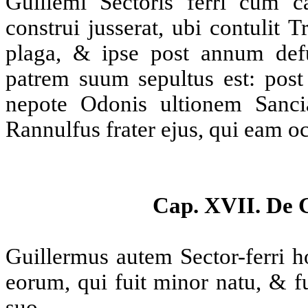
Guillemi Sectoris ferri cum
construi jusserat, ubi contulit 
plaga, & ipse post annum defu
patrem suum sepultus est: post
nepote Odonis ultionem Sanci
Rannulfus frater ejus, qui eam oc
Cap. XVII. De G
Guillermus autem Sector-ferri ho
eorum, qui fuit minor natu, & fu
suo.