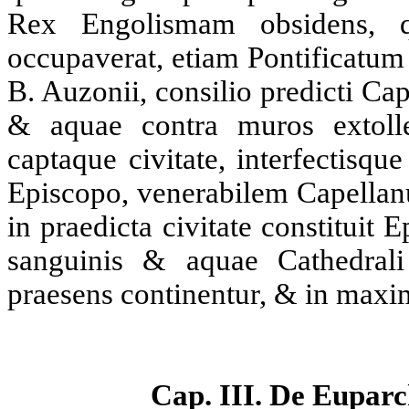
Rex Engolismam obsidens, 
occupaverat, etiam Pontificatum 
B. Auzonii, consilio predicti Ca
& aquae contra muros extolle
captaque civitate, interfectisq
Episcopo, venerabilem Capellan
in praedicta civitate constituit
sanguinis & aquae Cathedrali
praesens continentur, & in maxi
Cap. III. De Euparc