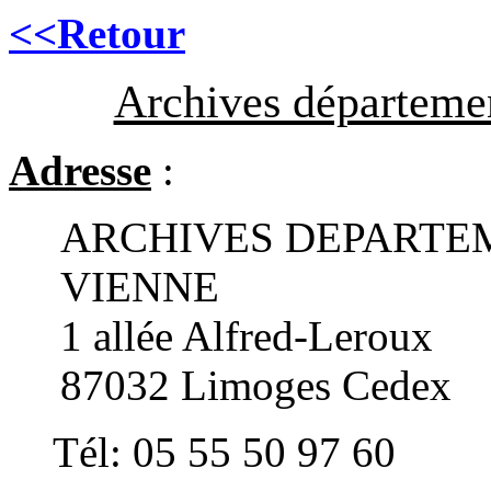
<<Retour
Archives départemen
Adresse
:
ARCHIVES DEPARTE
VIENNE
1 allée Alfred-Leroux
87032 Limoges Cedex
Tél: 05 55 50 97 60