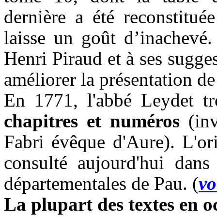
dernière a été reconstitué
laisse un goût d’inachevé
Henri Piraud et à ses sugg
améliorer la présentation de 
En 1771, l'abbé Leydet tr
chapitres et numéros
(in
Fabri évêque d'Aure). L'ori
consulté aujourd'hui dans
départementales de Pau. (
vo
La plupart des textes en o