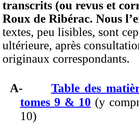
transcrits (ou revus et co
Roux de Ribérac. Nous l’e
textes, peu lisibles, sont c
ultérieure, après consultati
originaux correspondants.
A-
Table des matiè
tomes 9 & 10
(y compri
10)