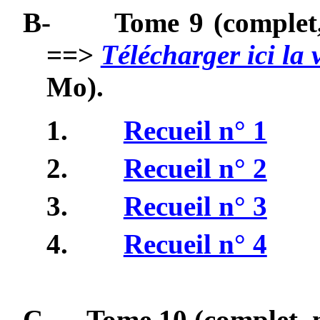
B-
Tome 9 (complet,
==>
Télécharger ici la
Mo).
1.
Recueil n° 1
2.
Recueil n° 2
3.
Recueil n° 3
4.
Recueil n° 4
C-
Tome 10 (
complet, 