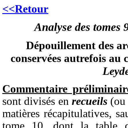
<<Retour
Analyse des tomes 9
Dépouillement des arc
conservées autrefois au 
Leyde
Commentaire préliminair
sont divisés en
recueils
(ou 
matières récapitulatives, s
tome 10, dont la table d