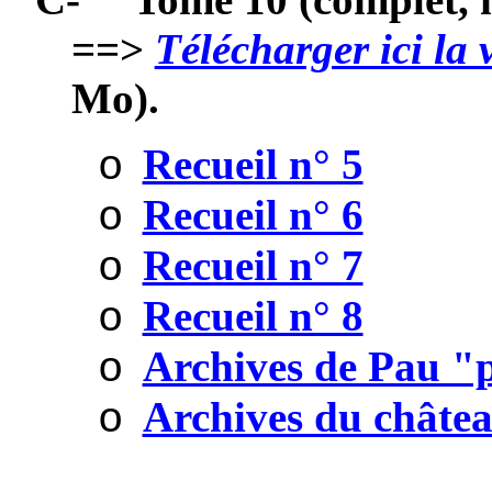
==>
Télécharger ici la
Mo).
Recueil n° 5
o
Recueil n° 6
o
Recueil n° 7
o
Recueil n° 8
o
Archives de Pau "
o
Archives du châte
o