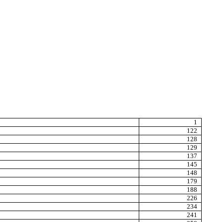
1
122
128
129
137
145
148
179
188
226
234
241