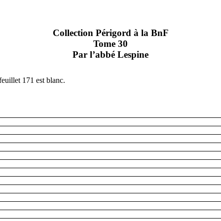
Collection Périgord à la BnF
Tome 30
Par l’abbé Lespine
feuillet 171 est blanc.