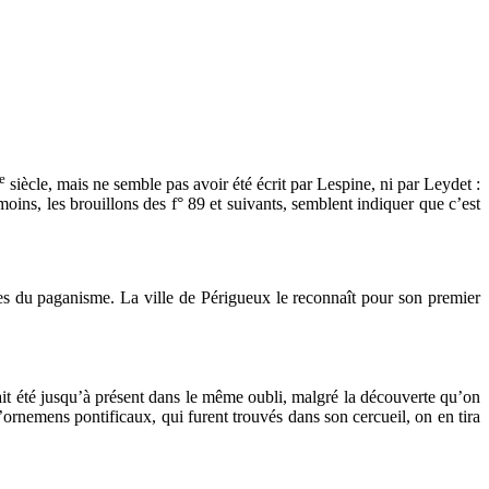
e
siècle, mais ne semble pas avoir été écrit par Lespine, ni par Leydet :
ins, les brouillons des f° 89 et suivants, semblent indiquer que c’est
es du paganisme. La ville de Périgueux le reconnaît pour son premier
vait été jusqu’à présent dans le même oubli, malgré la découverte qu’on
d’ornemens pontificaux, qui furent trouvés dans son cercueil, on en tira