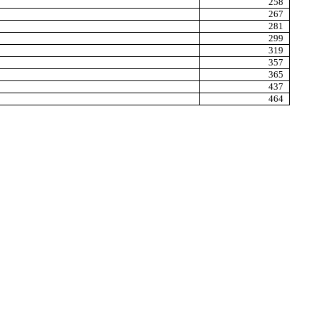
258
267
281
299
319
357
365
437
464