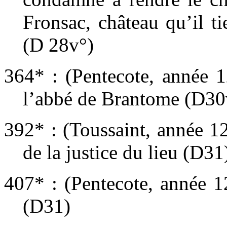
Fronsac, château qu’il t
(D 28v°)
364* : (Pentecote, année 1
l’abbé de Brantome (D30
392* : (Toussaint, année 1
de la justice du lieu (D31
407* : (Pentecote, année 1
(D31)