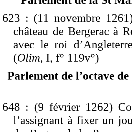
623 : (11 novembre 1261) 
château de Bergerac à R
avec le roi d’Angleterr
(
Olim
, I, f° 119v°)
Parlement de l’octave de
648 : (9 février 1262) Co
l’assignant à fixer un j