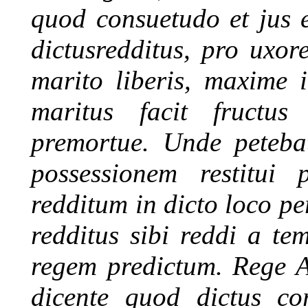
quod consuetudo et jus es
dictusredditus, pro uxor
marito liberis, maxime i
maritus facit fructu
premortue. Unde peteba
possessionem restitui 
redditum in dicto loco pe
redditus sibi reddi a te
regem predictum. Rege A
dicente quod dictus co