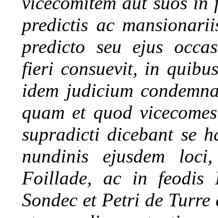
vicecomitem aut suos in f
predictis ac mansionari
predicto seu ejus occa
fieri consuevit, in quibu
idem judicium condemnati
quam et quod vicecomes
supradicti dicebant se 
nundinis ejusdem loci
Foillade, ac in feodis 
Sondec et Petri de Turre