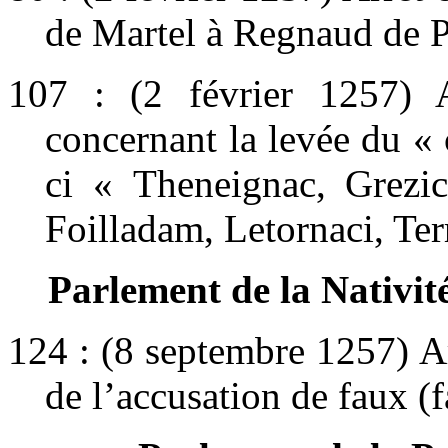
de Martel à Regnaud de P
107 : (2 février 1257) 
concernant la levée du « 
ci « Theneignac, Grezic
Foilladam, Letornaci, Ter
Parlement de la Nativit
124 : (8 septembre 1257) Ar
de l’accusation de faux (