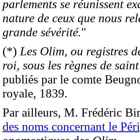
parlements se réunissent exa
nature de ceux que nous rela
grande sévérité.
"
(*)
Les Olim, ou registres d
roi, sous les règnes de saint
publiés par le comte Beugno
royale, 1839.
Par ailleurs, M. Frédéric 
des noms concernant le Pér