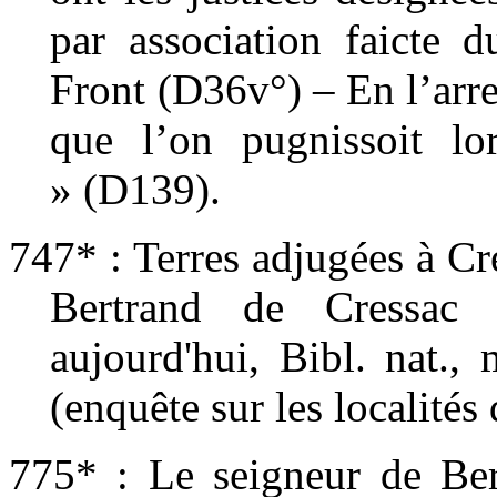
par association faicte 
Front (D36v°) – En l’arre
que l’on pugnissoit lo
» (D139).
747* : Terres adjugées à C
Bertrand de Cressac
aujourd'hui, Bibl. nat.,
(enquête sur les localités
775* : Le seigneur de Berg