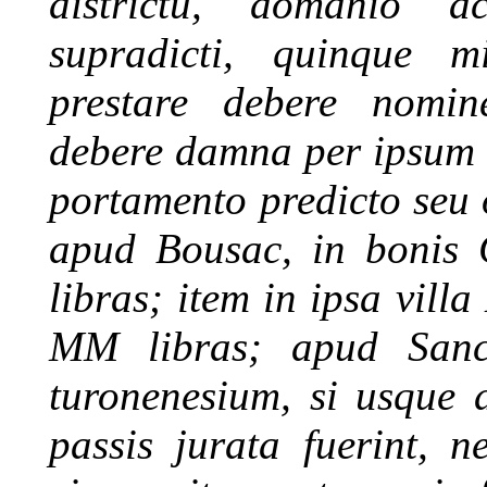
districtu, domanio a
supradicti, quinque m
prestare debere nomin
debere damna per ipsum 
portamento predicto seu o
apud Bousac, in bonis G
libras; item in ipsa vill
MM libras; apud Sanc
turonenesium, si usque 
passis jurata fuerint, 