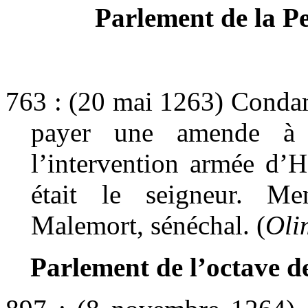
Parlement de la Pe
763 : (20 mai 1263) Condam
payer une amende à 
l’intervention armée d’H
était le seigneur. M
Malemort, sénéchal. (
Oli
Parlement de l’octave de