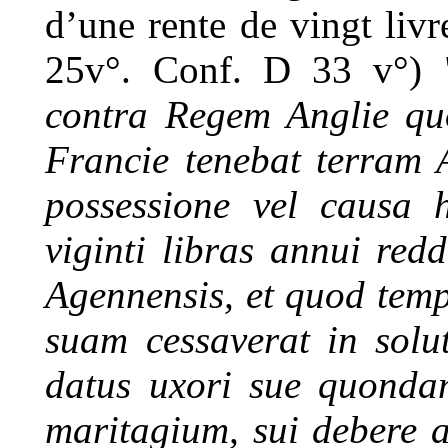
d’une rente de vingt liv
25v°. Conf. D 33 v°) 
contra Regem Anglie qu
Francie tenebat terram 
possessione vel causa h
viginti libras annui re
Agennensis, et quod tem
suam cessaverat in solut
datus uxori sue quonda
maritagium, sui debere a 