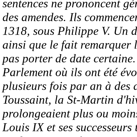
sentences ne prononcent gé
des amendes. Ils commencen
1318, sous Philippe V. Un d
ainsi que le fait remarquer 
pas porter de date certaine.
Parlement où ils ont été év
plusieurs fois par an à des d
Toussaint, la St-Martin d'hi
prolongeaient plus ou moins
Louis IX et ses successeurs 