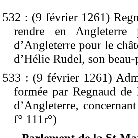
532 : (9 février 1261) Reg
rendre en Angleterre
d’Angleterre pour le chât
d’Hélie Rudel, son beau-p
533 : (9 février 1261) Adm
formée par Regnaud de P
d’Angleterre, concernant 
f° 111r°)
Parlement de la St Mar