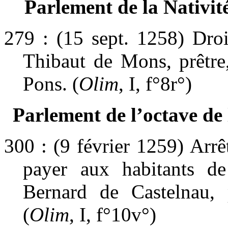
Parlement de la Nativit
279 : (15 sept. 1258) Droi
Thibaut de Mons, prêtre,
Pons. (
Olim
, I, f°8r°)
Parlement de l’octave de
300 : (9 février 1259) Arrê
payer aux habitants d
Bernard de Castelnau, p
(
Olim
, I, f°10v°)