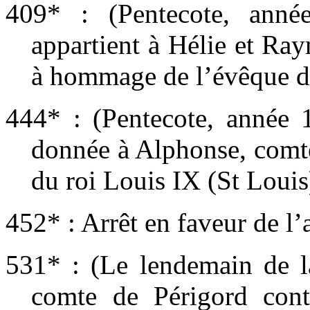
409* : (Pentecote, anné
appartient à Hélie et Ray
à hommage de l’évêque d
444* : (Pentecote, année 
donnée à Alphonse, comte 
du roi Louis IX (St Loui
452* : Arrêt en faveur de 
531* : (Le lendemain de l
comte de Périgord contr