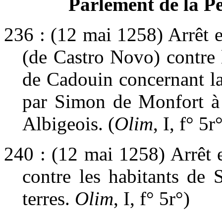
Parlement de la Pe
236 : (12 mai 1258) Arrêt 
(de Castro Novo) contre 
de Cadouin concernant la
par Simon de Monfort à 
Albigeois. (
Olim
, I, f° 5r
240 : (12 mai 1258) Arrêt 
contre les habitants de 
terres.
Olim
, I, f° 5r°)