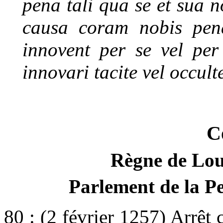
pena tali qua se et sua no
causa coram nobis pend
innovent per se vel per
innovari tacite vel occul
C
Règne de Loui
Parlement de la Pe
80 : (2 février 1257) Arrêt