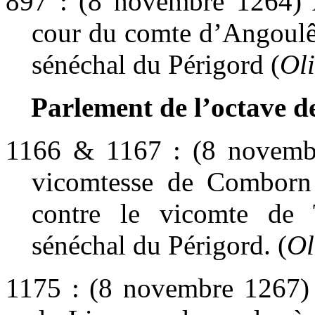
897 : (8 novembre 1264) A
cour du comte d’Angoulê
sénéchal du Périgord (
Ol
Parlement de l’octave de
1166 & 1167 : (8 novembr
vicomtesse de Comborn 
contre le vicomte de
sénéchal du Périgord. (
Ol
1175 : (8 novembre 1267) 