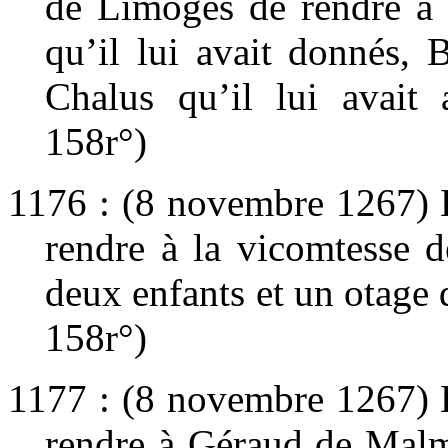
de Limoges de rendre à 
qu’il lui avait donnés,
Chalus qu’il lui avait 
158r°)
1176 : (8 novembre 1267) 
rendre à la vicomtesse 
deux enfants et un otage q
158r°)
1177 : (8 novembre 1267) 
rendre à Géraud de Malmon