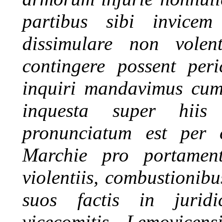
partibus sibi invicem
dissimulare non volen
contingere possent peri
inquiri mandavimus cum 
inquesta super hiis
pronunciatum est per 
Marchie pro portament
violentiis, combustionibu
suos factis in juridic
vicecomitis Lemovicen