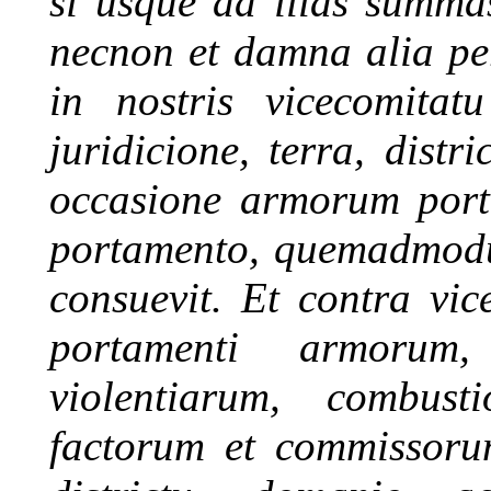
si usque ad illas summa
necnon et damna alia pe
in nostris vicecomitatu
juridicione, terra, distr
occasione armorum porta
portamento, quemadmodum
consuevit. Et contra vi
portamenti armorum
violentiarum, combus
factorum et commissoru