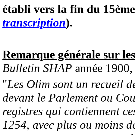
établi vers la fin du 15ème 
transcription
).
Remarque générale sur le
Bulletin SHAP
année 1900, 
"
Les Olim sont un recueil d
devant le Parlement ou Cour
registres qui contiennent c
1254, avec plus ou moins de 