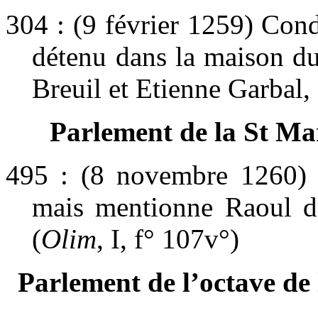
304 : (9 février 1259) Con
détenu dans la maison du
Breuil et Etienne Garbal, 
Parlement de la St Mar
495 : (8 novembre 1260) c
mais mentionne Raoul de
(
Olim
, I, f° 107v°)
Parlement de l’octave de