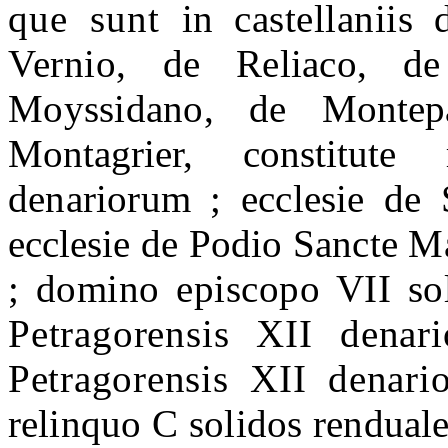
que sunt
in castellaniis
Vernio,
de Reliaco, de
Moyssidano, de
Montep
Montagrier, constitute
denariorum ; ecclesie de
ecclesie de Podio Sancte 
; domino episcopo VII sol
Petragorensis XII denari
Petragorensis XII denari
relinquo C solidos rendual