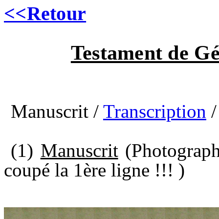
<<Retour
Testament de Gé
Manuscrit /
Transcription
/
(1)
Manuscrit
(Photograph
coupé la 1ère ligne !!! )