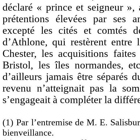
déclaré « prince et seigneur »
prétentions élevées par ses an
excepté les cités et comtés d
d’Athlone, qui restèrent entre 
Chester, les acquisitions faite
Bristol, les îles normandes, et
d’ailleurs jamais être séparés 
revenu n’atteignait pas la so
s’engageait à compléter la différ
(1) Par l’entremise de M. E. Salisbu
bienveillance.