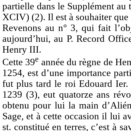
partielle dans le Supplément au
XCIV) (2). Il est à souhaiter que c
Revenons au n° 3, qui fait l’obj
aujourd’hui, au P. Record Offic
Henry III.
e
Cette 39
année du règne de Henr
1254, est d’une importance parti
fut plus tard le roi Edouard Ier. 
1239 (3), eut quatorze ans révo
obtenu pour lui la main d’Alién
Sage, et à cette occasion il lui
st. constitué en terres, c’est à 