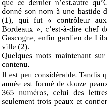
que ce dernier n’est.autre qu’
donné son nom à une bastide du
(1), qui fut « contrôleur au
Bordeaux », c’est-à-dire chef d
Gascogne, enfin gardien de Libo
ville (2).
Quelques mots maintenant sur l
contenu.
Il est peu considérable. Tandis q
année est formé de douze peau
365 numéros, celui des lettres
seulement trois peaux et contie