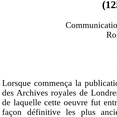
(12
Communicatio
Ro
Lorsque commença la publicatio
des Archives royales de Londres
de laquelle cette oeuvre fut ent
façon définitive les plus anc