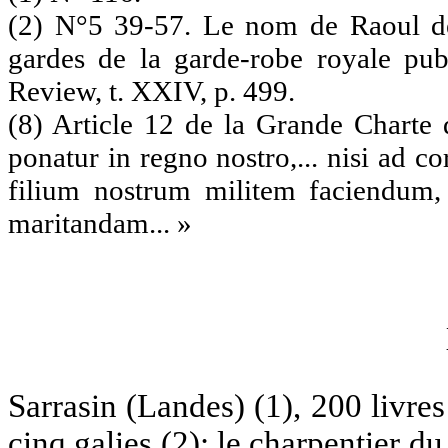
(2) N°5 39-57. Le nom de Raoul de 
gardes de la garde-robe royale publ
Review, t. XXIV, p. 499.
(8) Article 12 de la Grande Charte
ponatur in regno nostro,... nisi ad
filium nostrum militem faciendum,
maritandam... »
Sarrasin (Landes) (1), 200 livr
cinq galies (2); le charpentier du 