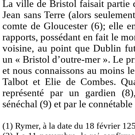
La ville de Bristol faisait part
Jean sans Terre (alors seulemen
comte de Gloucester (6); elle ent
rapports, possédant en fait le 
voisine, au point que Dublin f
un « Bristol d’outre-mer ». Le pr
et nous connaissons au moins l
Talbot et Elie de Combes. Qua
représenté par un gardien (
sénéchal (9) et par le connétabl
(1) Rymer, à la date du 18 février 12