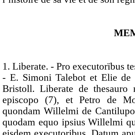
MEM
1
. Liberate. - Pro executorïbus 
- E. Simoni Talebot et Elie de 
Bristoll. Liberate de thesauro 
episcopo (7), et Petro de Mon
quondam Willelmi de Cantilupo 
quodam equo ipsius Willelmi 
eisdem executoribus. Datum ap