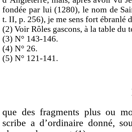
fondée par lui (1280), le nom de Sa
t. II, p. 256), je me sens fort ébranl
(2) Voir Rôles gascons, à la table du t
(3) N° 143-146.
(4) N° 26.
(5) N° 121-141.
que des fragments plus ou moin
scribe a d’ordinaire donné, so