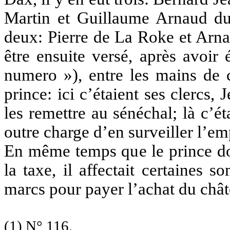
Martin et Guillaume Arnaud du 
deux: Pierre de La Roke et Arna
être ensuite versé, après avoir
numero »), entre les mains de c
prince: ici c’étaient ses clercs,
les remettre au sénéchal; là c’ét
outre charge d’en surveiller l’em
En même temps que le prince don
la taxe, il affectait certaines
marcs pour payer l’achat du chât
(1) N° 116.