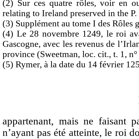
(2) Sur ces quatre rôles, voir en 
relating to Ireland preserved in the P.
(3) Supplément au tome I des Rôles 
(4) Le 28 novembre 1249, le roi avai
Gascogne, avec les revenus de l’Irla
province (Sweetman, loc. cit., t. 1, n
(5) Rymer, à la date du 14 février 12
appartenant, mais ne faisant 
n’ayant pas été atteinte, le roi d