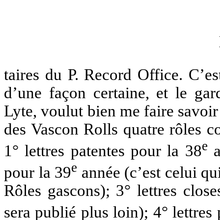
taires du P. Record Office. C’es
d’une façon certaine, et le ga
Lyte, voulut bien me faire savoir 
des Vascon Rolls quatre rôles c
e
1° lettres patentes pour la 38
a
e
pour la 39
année (c’est celui qu
Rôles gascons); 3° lettres clos
sera publié plus loin); 4° lettres