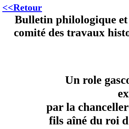
<<Retour
Bulletin philologique e
comité des travaux histo
Un role gasco
ex
par la chancelle
fils aîné du roi