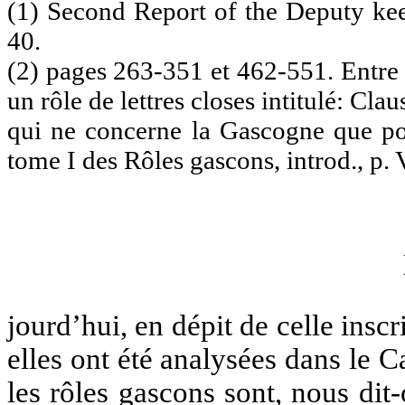
(1) Second Report of the Deputy kee
40.
(2) pages 263-351 et 462-551. Entre 
un rôle de lettres closes intitulé: Cla
qui ne concerne la Gascogne que pou
tome I des Rôles gascons, introd., p. 
jourd’hui, en dépit de celle inscri
elles ont été analysées dans le C
les rôles gascons sont, nous dit-