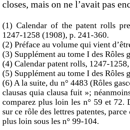
closes, mais on ne l’avait pas en
(1) Calendar of the patent rolls pr
1247-1258 (1908), p. 241-360.
(2) Préface au volume qui vient d’être
(3) Supplément au tome I des Rôles 
(4) Calendar patent rolls, 1247-1258,
(5) Supplément au tome I des Rôles 
(6) A la suite, du n° 4483 (Rôles gasco
clausas quia clausa fuit »; néanmoin
comparez plus loin les n° 59 et 72. 
sur ce rôle des lettres patentes, parce
plus loin sous les n° 99-104.