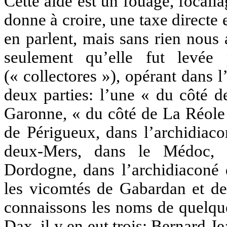
Cette aide est un fouage, focalla
donne à croire, une taxe directe 
en parlent, mais sans rien nous 
seulement qu’elle fut levée
(« collectores »), opérant dans l
deux parties: l’une « du côté d
Garonne, « du côté de La Réole 
de Périgueux, dans l’archidiaco
deux-Mers, dans le Médoc, l
Dordogne, dans l’archidiaconé 
les vicomtés de Gabardan et de
connaissons les noms de quelque
Dax, il y en eut trois: Bernard J