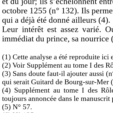
et du jour; ils s’échelonnent en
octobre 1255 (n° 132). Ils permet
qui a déjà été donné ailleurs (4).
Leur intérêt est assez varié. O
immédiat du prince, sa nourrice (
(1) Cette analyse a été reproduite ici e
(2) Voir Supplément au tome I des Rôl
(3) Sans doute faut-il ajouter aussi 
qui serait Guitard de Bourg-sur-Mer (
(4) Supplément au tome I des Rôle
toujours annoncée dans le manuscrit p
(5) N° 57.