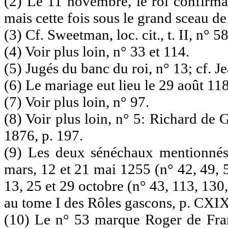
(2) Le 11 novembre, le roi confirma l
mais cette fois sous le grand sceau d
(3) Cf. Sweetman, loc. cit., t. II, n° 5
(4) Voir plus loin, n° 33 et 114.
(5) Jugés du banc du roi, n° 13; cf. J
(6) Le mariage eut lieu le 29 août 11
(7) Voir plus loin, n° 97.
(8) Voir plus loin, n° 5: Richard de 
1876, p. 197.
(9) Les deux sénéchaux mentionnés,
mars, 12 et 21 mai 1255 (n° 42, 49, 
13, 25 et 29 octobre (n° 43, 113, 13
au tome I des Rôles gascons, p. CXIX
(10) Le n° 53 marque Roger de Fra