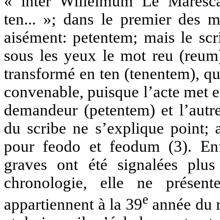
« inter Willelmum Le Marescall
ten... »; dans le premier des m
aisément: petentem; mais le scr
sous les yeux le mot reu (reum)
transformé en ten (tenentem), qu
convenable, puisque l’acte met e
demandeur (petentem) et l’autr
du scribe ne s’explique point; 
pour feodo et feodum (3). En
graves ont été signalées plu
chronologie, elle ne présent
e
appartiennent à la 39
année du r