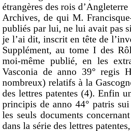
étrangères des rois d’Angleterre 
Archives, de qui M. Francisque
publiés par lui, ne lui avait pas 
je l’ai dit, inscrit en tête de l’
Supplément, au tome I des Rôl
moi-même publié, en les extra
Vasconia de anno 39° regis Hen
nombreux) relatifs à la Gascogne
des lettres patentes (4). 
principis de anno 44° patris sui
les seuls documents concernant 
dans la série des lettres patente