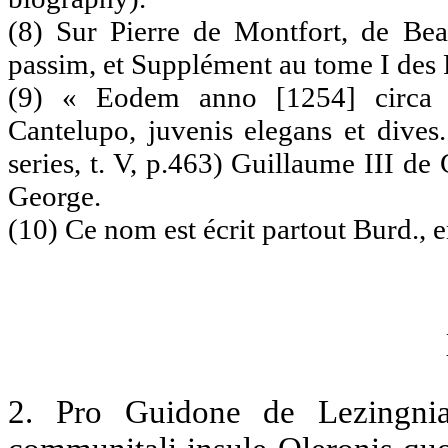
(8) Sur Pierre de Montfort, de Be
passim, et Supplément au tome I des 
(9) « Eodem anno [1254] circa f
Cantelupo, juvenis elegans et dives.
series, t. V, p.463) Guillaume III de
George.
(10) Ce nom est écrit partout Burd., 
2
. Pro Guidone de Lezingni