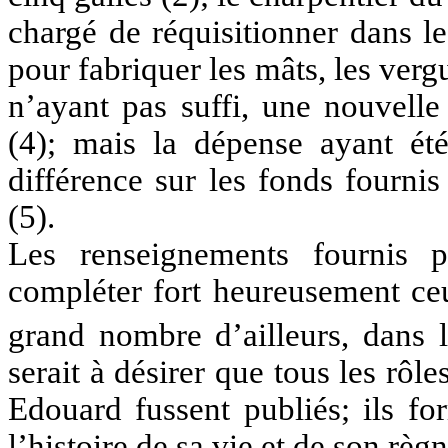
chargé de réquisitionner dans l
pour fabriquer les mâts, les verg
n’ayant pas suffi, une nouvelle
(4); mais la dépense ayant été 
différence sur les fonds fourni
(5).
Les renseignements fournis pa
compléter fort heureusement ceu
grand nombre d’ailleurs, dans l
serait à désirer que tous les rôl
Edouard fussent publiés; ils fo
l’histoire de sa vie et de son règn